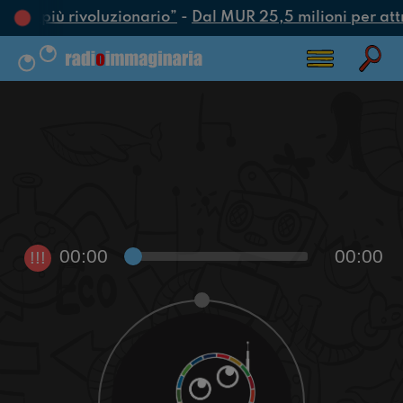
’atto più rivoluzionario”
-
Dal MUR 25,5 milioni per attrar
00:00
00:00
!!!