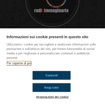
Street Party!
Informazioni sui cookie presenti in questo sito
Utilizziamo i cookie per raccogliere e analizzare informazioni sulle
prestazioni e sull'utilizzo del sito, per fornire funzionalità di social
Ti è piaciuto? Condividilo!
media e per migliorare e personalizzare contenuti e pubblicità
presenti.
Per saperne di più
Consenti
Nega tutto
Impostazioni dei cookie