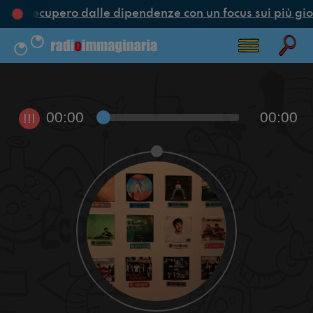
e e recupero dalle dipendenze con un focus sui più gio
00:00
00:00
!!!