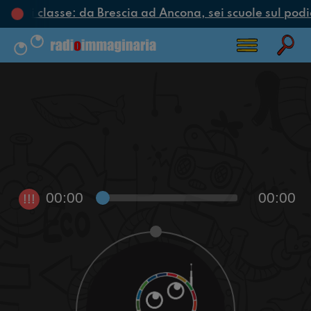
iclo di classe: da Brescia ad Ancona, sei scuole sul podio
00:00
00:00
!!!