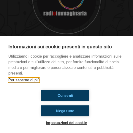
Stranezze e sperimenti
Informazioni sui cookie presenti in questo sito
Utilizziamo i cookie per raccogliere e analizzare informazioni sulle
prestazioni e sull'utilizzo del sito, per fornire funzionalità di social
Ti è piaciuto? Condividilo!
media e per migliorare e personalizzare contenuti e pubblicità
presenti.
Per saperne di più
Consenti
Nega tutto
Impostazioni dei cookie