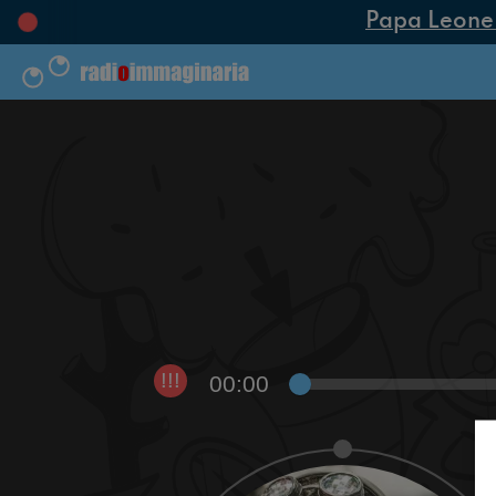
Papa Leone XI
00:00
!!!