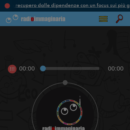
one e recupero dalle dipendenze con un focus sui più g
00:00
00:00
!!!