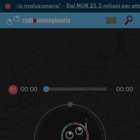
’atto più rivoluzionario”
-
Dal MUR 25,5 milioni per attrar
00:00
00:00
!!!