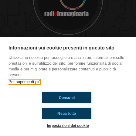
Pareri su Sanremo
Informazioni sui cookie presenti in questo sito
Utilizziamo i cookie per raccogliere e analizzare informazioni sulle
prestazioni e sull'utilizzo del sito, per fornire funzionalità di social
Ti è piaciuto? Condividilo!
media e per migliorare e personalizzare contenuti e pubblicità
presenti.
Per saperne di più
Consenti
Nega tutto
Impostazioni dei cookie