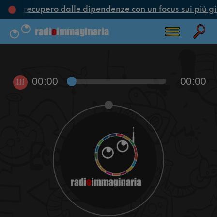
one e recupero dalle dipendenze con un focus sui più gi
00:00
00:00
!!!