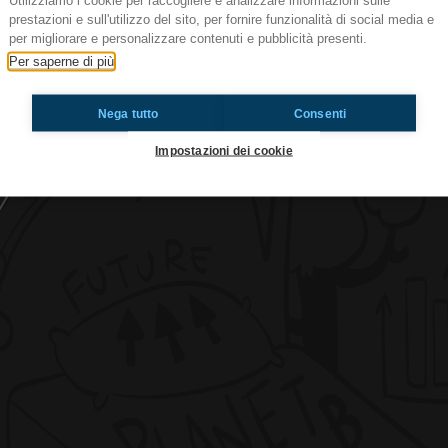
Utilizziamo i cookie per raccogliere e analizzare informazioni sulle
prestazioni e sull'utilizzo del sito, per fornire funzionalità di social media e
per migliorare e personalizzare contenuti e pubblicità presenti.
Per saperne di più
omernaS ci siamo
Nega tutto
Consenti
Ti è piaciuto? Condividilo!
Impostazioni dei cookie