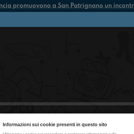
ncia promuovono a San Patrignano un incontro
Informazioni sui cookie presenti in questo sito