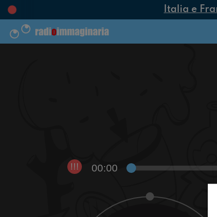
Italia e Fra
00:00
!!!