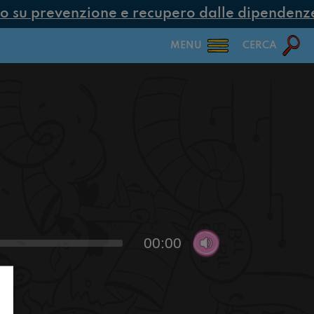
 su prevenzione e recupero dalle dipendenze c
MENU
CERCA
00:00