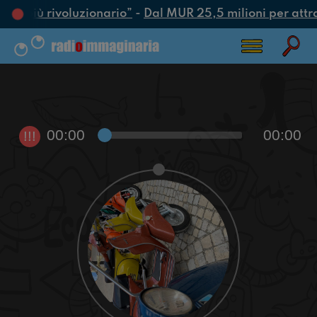
atto più rivoluzionario”
-
Dal MUR 25,5 milioni per attrarr
00:00
00:00
!!!