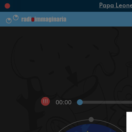
Papa Leone X
00:00
!!!