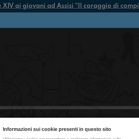
IV ai giovani ad Assisi “Il coraggio di compier
Informazioni sui cookie presenti in questo sito