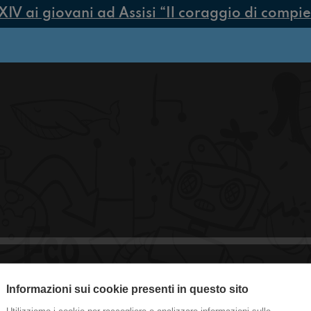
 ai giovani ad Assisi “Il coraggio di compiere 
Informazioni sui cookie presenti in questo sito