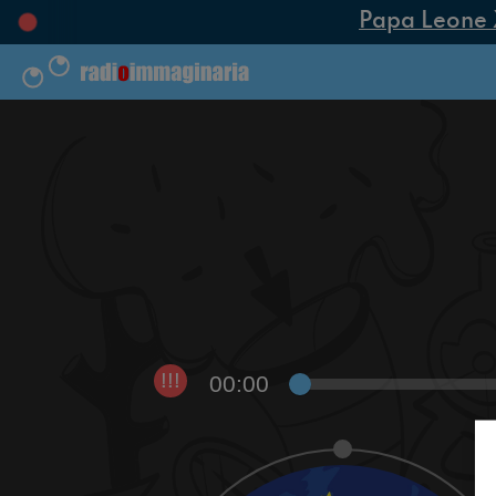
Papa Leone XIV
00:00
!!!