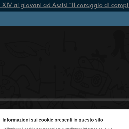
V ai giovani ad Assisi “Il coraggio di compiere
Informazioni sui cookie presenti in questo sito