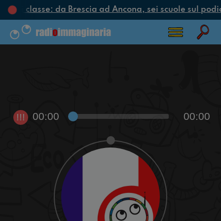
iclo di classe: da Brescia ad Ancona, sei scuole sul podio
00:00
00:00
!!!