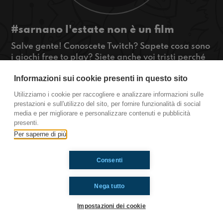
#sarnano l'estate non è un film
Salve gente! Conoscete Twitch? Sapete cosa sono
i giochi free to play? Siete anche voi tristi perché
l’estate non è mai come nei film? Allora ascoltate
Informazioni sui cookie presenti in questo sito
qui!
#OkkinSu www.radioimmaginaria.it
Utilizziamo i cookie per raccogliere e analizzare informazioni sulle
prestazioni e sull'utilizzo del sito, per fornire funzionalità di social
Sarnano
media e per migliorare e personalizzare contenuti e pubblicità
presenti.
Per saperne di più
Ti è piaciuto? Condividilo!
Consenti
Nega tutto
Impostazioni dei cookie