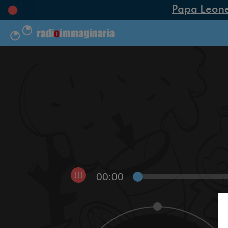
Papa Leone X
00:00
!!!