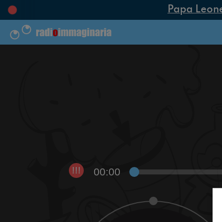
Papa Leone X
00:00
!!!