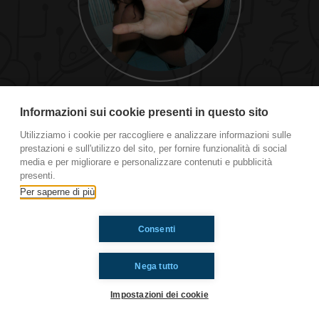
Basta Violenza
Informazioni sui cookie presenti in questo sito
Utilizziamo i cookie per raccogliere e analizzare informazioni sulle
prestazioni e sull'utilizzo del sito, per fornire funzionalità di social
Ti è piaciuto? Condividilo!
media e per migliorare e personalizzare contenuti e pubblicità
presenti.
Per saperne di più
Consenti
Nega tutto
Impostazioni dei cookie