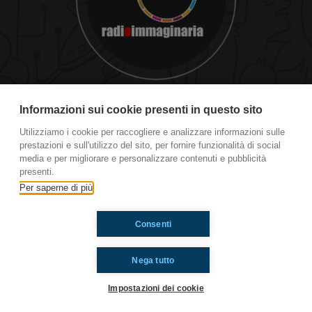
Third Base
Informazioni sui cookie presenti in questo sito
Utilizziamo i cookie per raccogliere e analizzare informazioni sulle
prestazioni e sull'utilizzo del sito, per fornire funzionalità di social
Ti è piaciuto? Condividilo!
media e per migliorare e personalizzare contenuti e pubblicità
presenti.
Per saperne di più
Consenti
Nega tutto
Impostazioni dei cookie