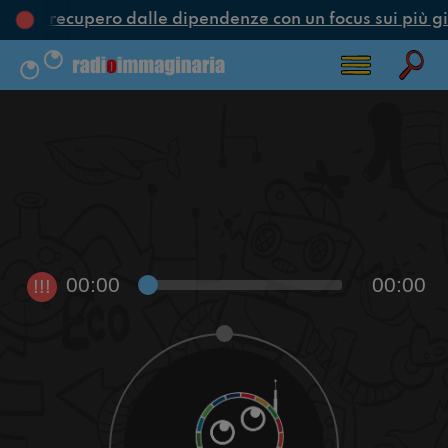
one e recupero dalle dipendenze con un focus sui più gi
00:00
00:00
!!!