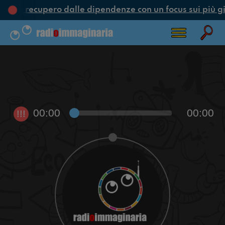
one e recupero dalle dipendenze con un focus sui più g
00:00
00:00
!!!