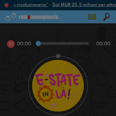
tto più rivoluzionario”
-
Dal MUR 25,5 milioni per attrarr
00:00
00:00
!!!