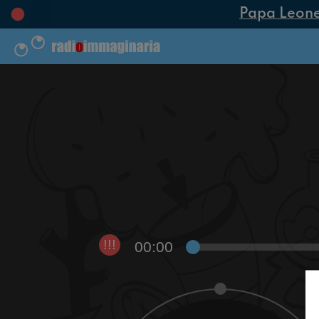
Papa Leone X
00:00
!!!