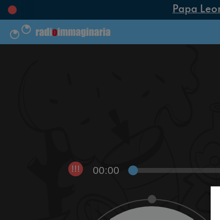
Papa Leone 
00:00
!!!