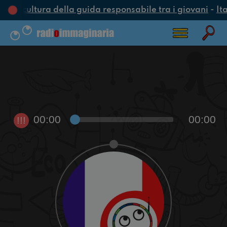
na cultura della guida responsabile tra i giovani
-
Ita
00:00
00:00
!!!