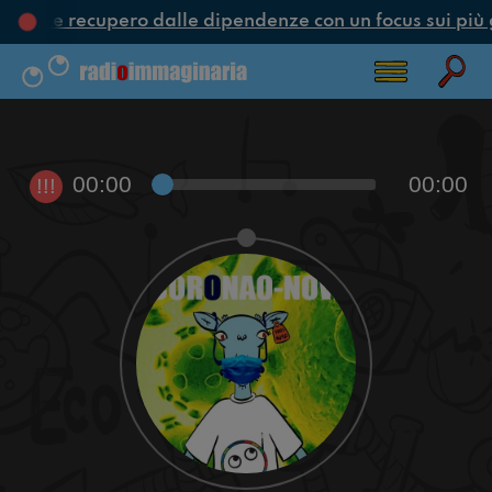
ione e recupero dalle dipendenze con un focus sui più 
00:00
00:00
!!!