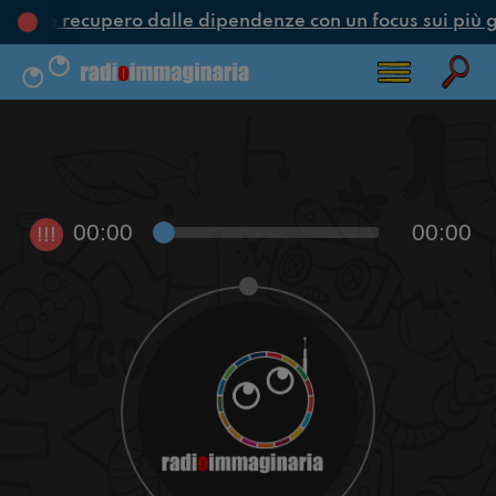
ione e recupero dalle dipendenze con un focus sui più g
00:00
00:00
!!!