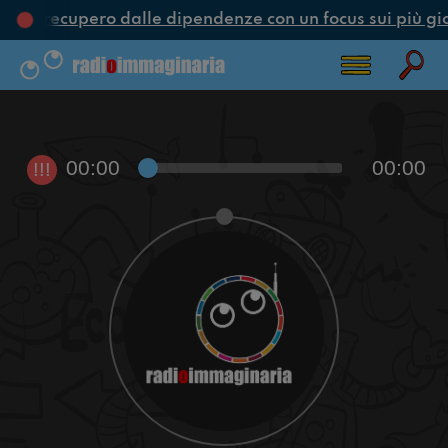
ne e recupero dalle dipendenze con un focus sui più gi
00:00
00:00
!!!