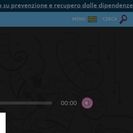
su prevenzione e recupero dalle dipendenze co
MENU
CERCA
00:00