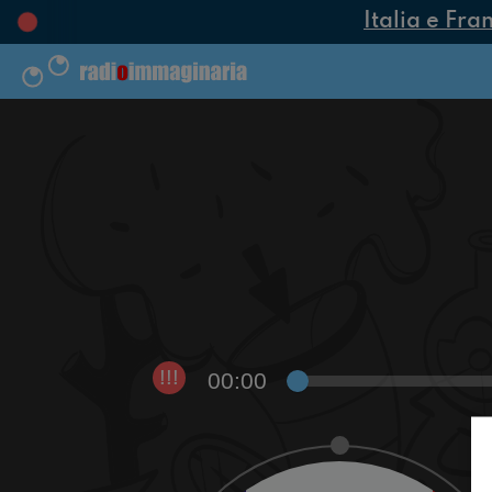
Italia e Fra
00:00
!!!