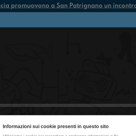
ncia promuovono a San Patrignano un incontro 
Informazioni sui cookie presenti in questo sito