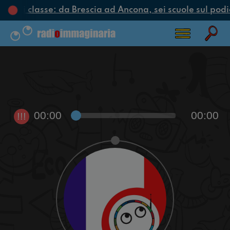
iclo di classe: da Brescia ad Ancona, sei scuole sul podio
00:00
00:00
!!!