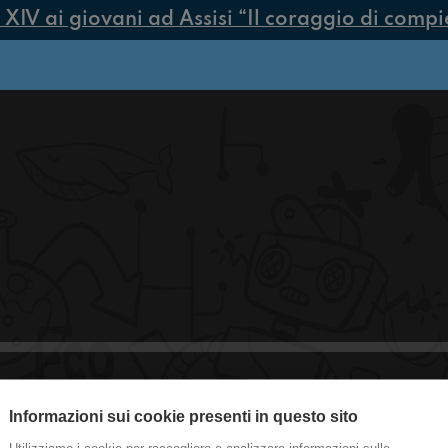
V ai giovani ad Assisi “Il coraggio di compiere
Informazioni sui cookie presenti in questo sito