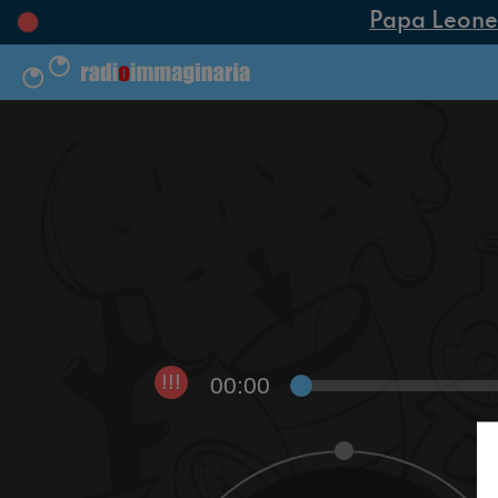
Papa Leone XI
00:00
!!!