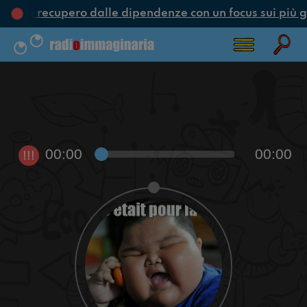
one e recupero dalle dipendenze con un focus sui più g
00:00
00:00
!!!