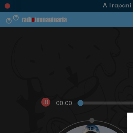
A Trapani n
00:00
!!!