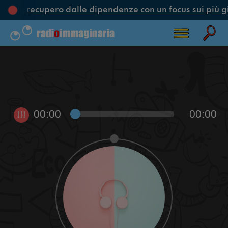
one e recupero dalle dipendenze con un focus sui più g
00:00
00:00
!!!