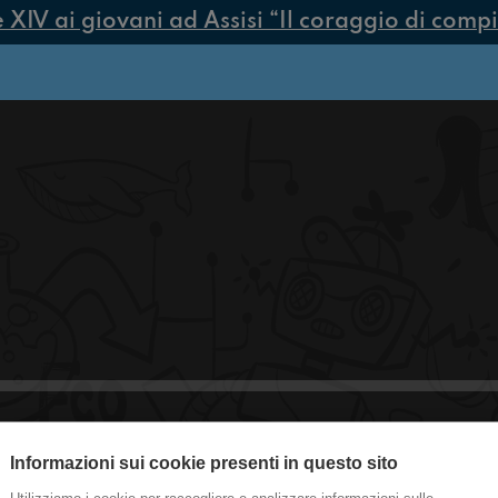
V ai giovani ad Assisi “Il coraggio di compier
Informazioni sui cookie presenti in questo sito