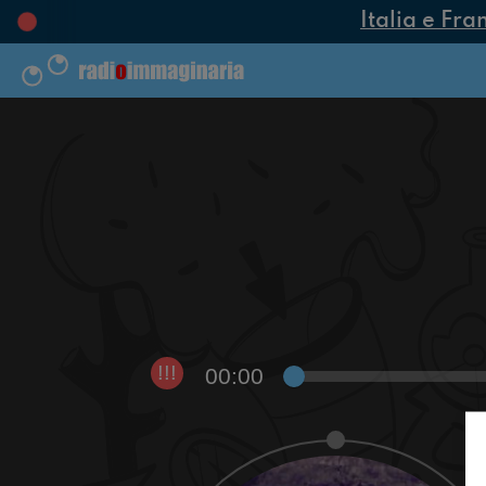
Italia e Fra
00:00
!!!