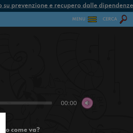
su prevenzione e recupero dalle dipendenze co
MENU
CERCA
00:00
agio come va?