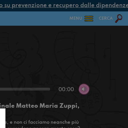
su prevenzione e recupero dalle dipendenze c
MENU
CERCA
00:00
inale Matteo Maria Zuppi,
ana, e non ci facciamo neanche più