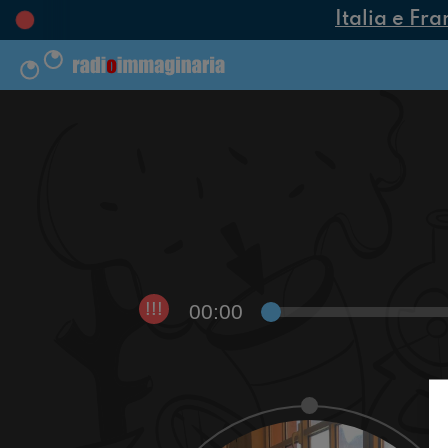
Italia e Fra
00:00
!!!