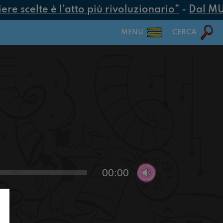
e scelte è l’atto più rivoluzionario”
-
Dal MUR 
MENU
CERCA
00:00