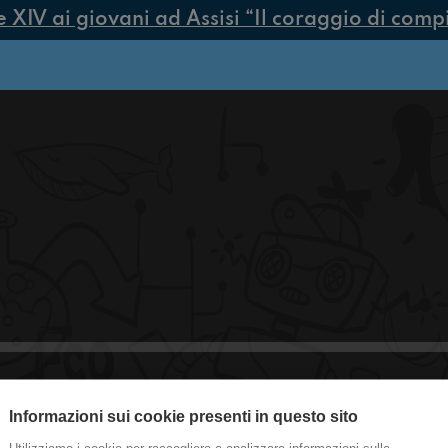
IV ai giovani ad Assisi “Il coraggio di compier
Informazioni sui cookie presenti in questo sito