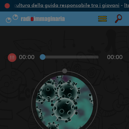
una cultura della guida responsabile tra i giovani
-
It
00:00
00:00
!!!