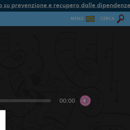
su prevenzione e recupero dalle dipendenze c
MENU
CERCA
00:00