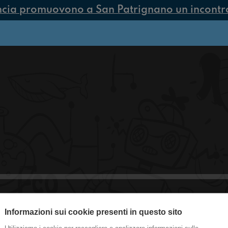
ncia promuovono a San Patrignano un incontro 
Informazioni sui cookie presenti in questo sito