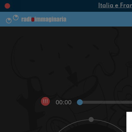
Italia e Fra
00:00
!!!