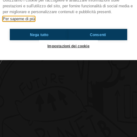
Utilizziamo i cookie per raccogliere e analizzare informazioni sulle
prestazioni e sull'utilizzo del sito, per fornire funzionalità di social media e
per migliorare e personalizzare contenuti e pubblicità presenti.
From Sanremo to England
Per saperne di più
RadioImmaginaria, da San Giovanni in Persicet
Nega tutto
Consenti
Impostazioni dei cookie
Ti è piaciuto? Condividilo!