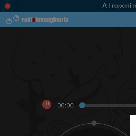
A Trapani na
00:00
!!!