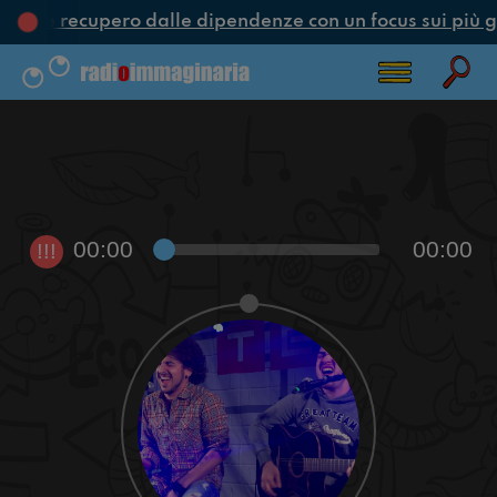
one e recupero dalle dipendenze con un focus sui più g
00:00
00:00
!!!