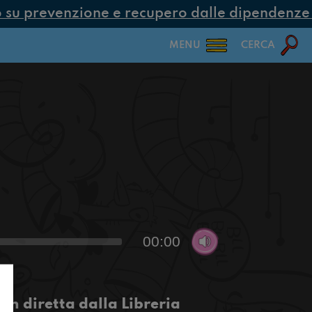
su prevenzione e recupero dalle dipendenze co
MENU
CERCA
00:00
in diretta dalla Libreria