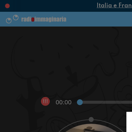
Italia e Fran
00:00
!!!