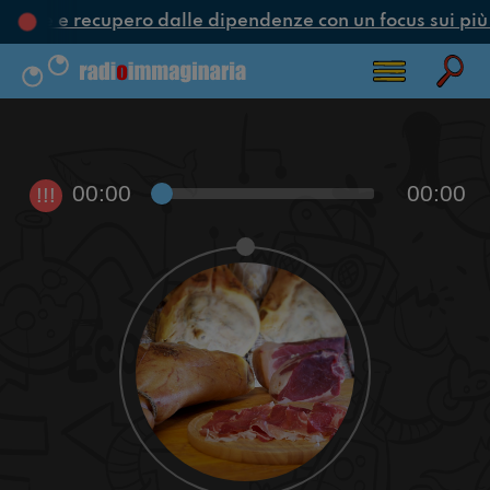
zione e recupero dalle dipendenze con un focus sui più
00:00
00:00
!!!