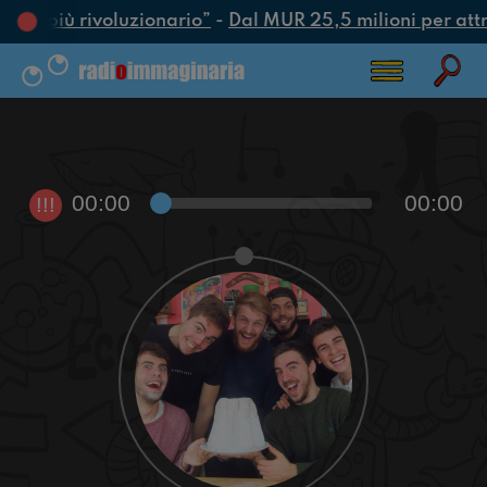
’atto più rivoluzionario”
-
Dal MUR 25,5 milioni per attrar
00:00
00:00
!!!