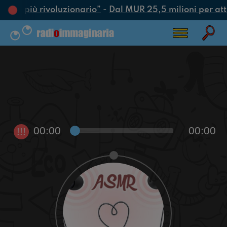
’atto più rivoluzionario”
-
Dal MUR 25,5 milioni per attra
00:00
00:00
!!!