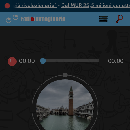
’atto più rivoluzionario”
-
Dal MUR 25,5 milioni per attrar
00:00
00:00
!!!