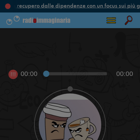
one e recupero dalle dipendenze con un focus sui più g
00:00
00:00
!!!