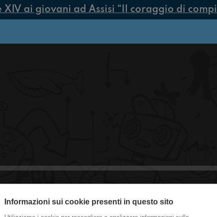
V ai giovani ad Assisi “Il coraggio di compiere
Informazioni sui cookie presenti in questo sito