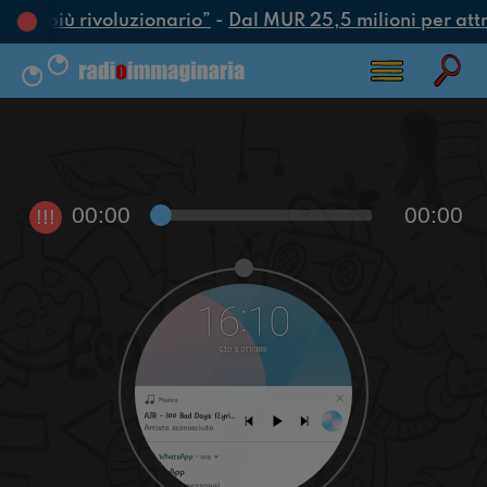
’atto più rivoluzionario”
-
Dal MUR 25,5 milioni per attrar
00:00
00:00
!!!