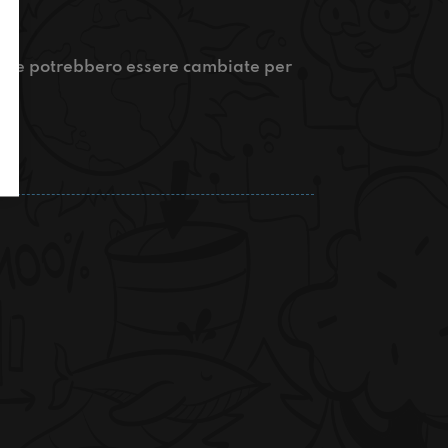
i che potrebbero essere cambiate per