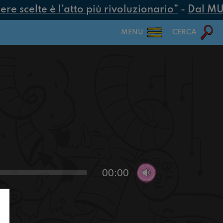
e scelte è l’atto più rivoluzionario”
-
Dal MUR 2
MENU
CERCA
00:00