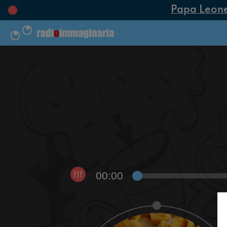
Papa Leone XI
00:00
!!!