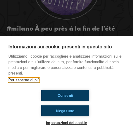
#milano À peu près à la fin de l’été
Lys se déprime pour la fin de l’été... C’est un
spectacle pas tout-à-fait charmant de sa par
Informazioni sui cookie presenti in questo sito
mais on apprécie son effort
Utilizziamo i cookie per raccogliere e analizzare informazioni sulle
#ToiAussi www.radioimmaginaria.it
prestazioni e sull'utilizzo del sito, per fornire funzionalità di social
media e per migliorare e personalizzare contenuti e pubblicità
presenti.
Ti è piaciuto? Condividilo!
Per saperne di più
Consenti
Nega tutto
Impostazioni dei cookie