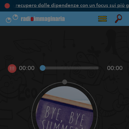
one e recupero dalle dipendenze con un focus sui più g
00:00
00:00
!!!